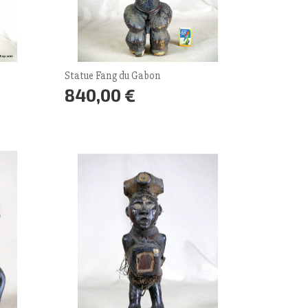
Statue Fang du Gabon
840,00 €
Prix