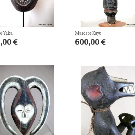
e Yaka
Marotte Kuyu
,00 €
600,00 €
Prix