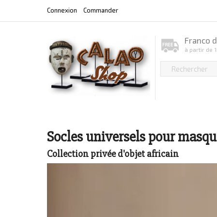
Connexion
Commander
Franco d
à partir de 
Socles universels pour masque
Collection privée d'objet africain