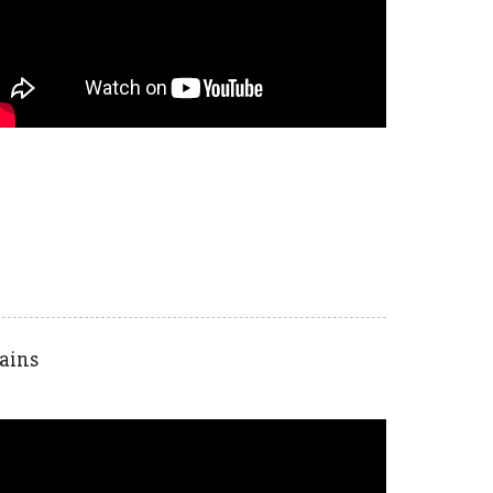
cains