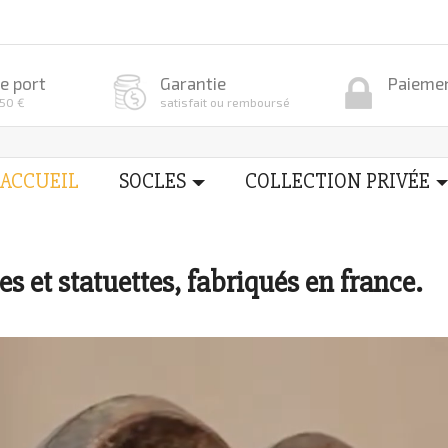
e port
Garantie
Paiemen
150 €
satisfait ou remboursé
ACCUEIL
SOCLES
COLLECTION PRIVÉE
s et statuettes, fabriqués en france.