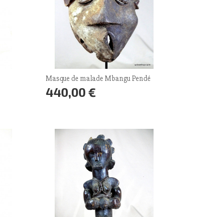
Masque de malade Mbangu Pendé
440,00 €
Prix