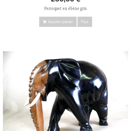
Perroquet en ébène gris
Ajouter panier
Plus