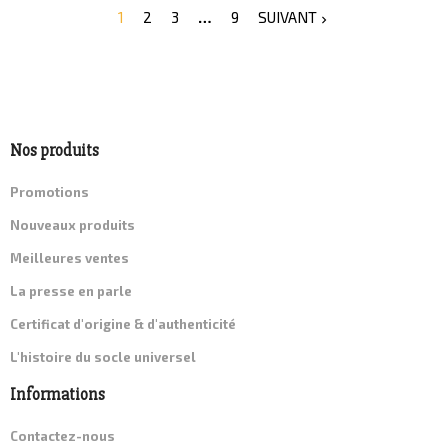
1
2
3
…
9
SUIVANT

Nos produits
Promotions
Nouveaux produits
Meilleures ventes
La presse en parle
Certificat d'origine & d'authenticité
L'histoire du socle universel
Informations
Contactez-nous