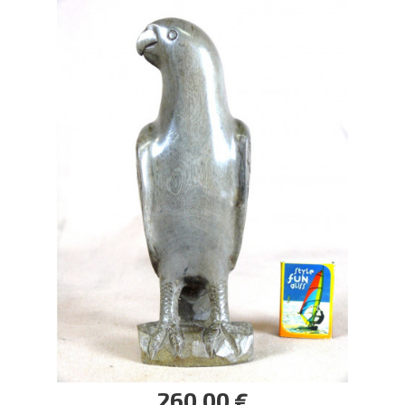
260,00 €