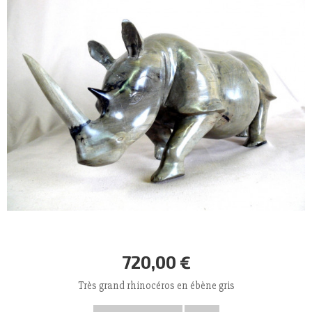
720,00 €
Très grand rhinocéros en ébène gris