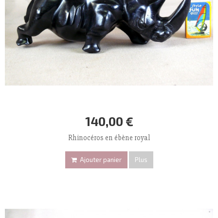
140,00 €
Rhinocéros en ébène royal
Ajouter panier
Plus