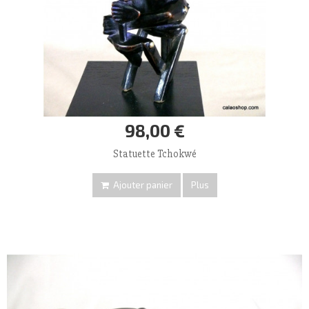
98,00 €
Statuette Tchokwé
Ajouter panier
Plus