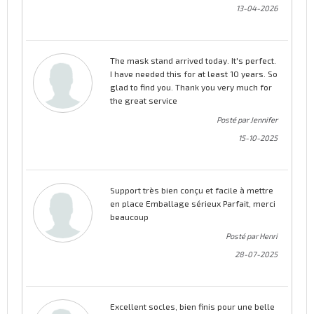
13-04-2026
The mask stand arrived today. It's perfect.
I have needed this for at least 10 years. So
glad to find you. Thank you very much for
the great service
Posté par Jennifer
15-10-2025
Support très bien conçu et facile à mettre
en place Emballage sérieux Parfait, merci
beaucoup
Posté par Henri
28-07-2025
Excellent socles, bien finis pour une belle