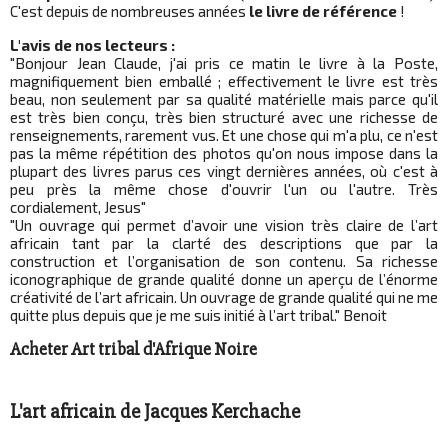
C'est depuis de nombreuses années
le livre de référence
!
L'avis de nos lecteurs :
"Bonjour Jean Claude, j'ai pris ce matin le livre à la Poste,
magnifiquement bien emballé ; effectivement le livre est très
beau, non seulement par sa qualité matérielle mais parce qu'il
est très bien conçu, très bien structuré avec une richesse de
renseignements, rarement vus. Et une chose qui m'a plu, ce n'est
pas la même répétition des photos qu'on nous impose dans la
plupart des livres parus ces vingt dernières années, où c'est à
peu près la même chose d'ouvrir l'un ou l'autre. Très
cordialement, Jesus"
"Un ouvrage qui permet d’avoir une vision très claire de l’art
africain tant par la clarté des descriptions que par la
construction et l’organisation de son contenu. Sa richesse
iconographique de grande qualité donne un aperçu de l’énorme
créativité de l’art africain. Un ouvrage de grande qualité qui ne me
quitte plus depuis que je me suis initié à l’art tribal." Benoit
Acheter Art tribal d'Afrique Noire
L'art africain de Jacques Kerchache