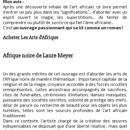
Mon avis :
Après une découverte initiale de l'art africain, ce livre permet
d'entrer un peu plus dans les "significations"... d'aborder avec un
esprit ouvert la magie, les superstitions... de tenter de
comprendre ou plutôt de
sentir
ce qui fait l'âme africaine...
C'est
un ouvrage passionnant qui se lit comme un roman !
Acheter Les Arts d'Afrique
Afrique noire de Laure Meyer
Un des grands mérites de cet ouvrage est d'aborder les arts de
l'Afrique noire de manière thématique : Importance capitale de la
religion et de la magie, croyance accordée à des forces occultes
omniprésentes, cultes ancestraux accompagnés de sacrifices,
rites de funérailles, cérémonies d'initiation, danses masquées,
puissance des sociétés secrètes, volonté de prestige des chefs,
désir de parure ou recherche de beauté pour les objets les plus
humbles, telles sont les sources profondes de l'art africain
traditionnel.
Dans ce contexte, l'artiste chargé de la création des œuvres
indispensables ne disposait que d'une liberté relative ; mais quel