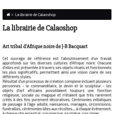
La librairie de Calaoshop
La librairie de Calaoshop
Art tribal d'Afrique noire de J-B Bacquart
Cet ouvrage de référence est l'aboutissement d'un travail
approfondi sur les diverses cultures d'Afrique noire. Chacune
d'elles est présentée à travers ses objets rituels et fonctionnels
les plus significatifs, permettant ainsi une vision claire de ses
différents styles.
Résultat d'un processus de création complexe incluant plusieurs
personnes - le commanditaire, le devin et le sculpteur - les
objets d'art africains possédaient toujours une fonction
religieuse, sociale ou magique et n'étaient que très rarement
créés à des fins purement décoratives. Cérémonies initiatiques
de passage à l'âge adulte, naissances, mariages, circoncisions,
funérailles, cérémonies liées aux récoltes..., à chaque événement,
à chaque rite ancestral, son masque, sa statue, son cimier.