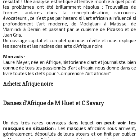
résultat ! Une analyse esthétique attentive montre à quel point
les problèmes ont été brillamment résolus : Trouvailles de
formes, audaces dans la conceptualisation, raccourcis
évocateurs ; ce n'est pas par hasard si l'art africain a influencé si
profondément l'art moderne, de Modigliani à Matisse, de
Vlaminck à Derain et passant par le cubisme de Picasso et de
Juan Gris.
Un ouvrage capital et complet qui nous révèle et nous explique
les secrets et les racines des arts d'Afrique noire
Mon avis
:
Laure Meyer, née en Afrique, historienne d'art et journaliste, bien
connue de tous les passionnés d'art africain, nous donne dans ce
livre toutes les clefs pour "Comprendre l'art africain"
Acheter Afrique noire
Danses d'Afrique de M Huet et C Savary
Un des très rares ouvrages dans lequel
on peut voir les
masques en situation
: Les masques africains nous arrivent,
généralement, dépouillés de leurs atours et on finit par oublier