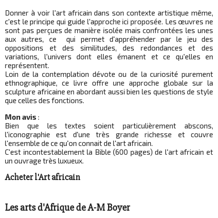
Donner à voir l'art africain dans son contexte artistique même,
c'est le principe qui guide l'approche ici proposée. Les œuvres ne
sont pas perçues de manière isolée mais confrontées les unes
aux autres, ce qui permet d'appréhender par le jeu des
oppositions et des similitudes, des redondances et des
variations, l'univers dont elles émanent et ce qu'elles en
représentent.
Loin de la contemplation dévote ou de la curiosité purement
ethnographique, ce livre offre une approche globale sur la
sculpture africaine en abordant aussi bien les questions de style
que celles des fonctions.
Mon avis
:
Bien que les textes soient particulièrement abscons,
l'iconographie est d'une très grande richesse et couvre
l'ensemble de ce qu'on connait de l'art africain.
C'est incontestablement la Bible (600 pages) de l'art africain et
un ouvrage très luxueux.
Acheter l'Art africain
Les arts d'Afrique de A-M Boyer