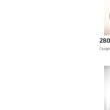
280
Aj
Casque