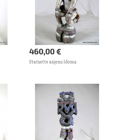
460,00 €
Ajouter panier
Plus
Statuette anjenu Idoma