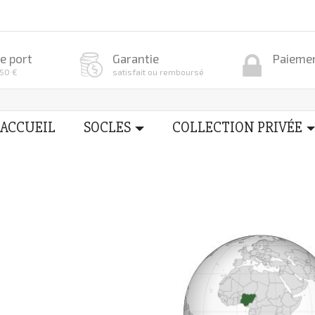
e port
Garantie
Paiemen
150 €
satisfait ou remboursé
ACCUEIL
SOCLES
COLLECTION PRIVÉE