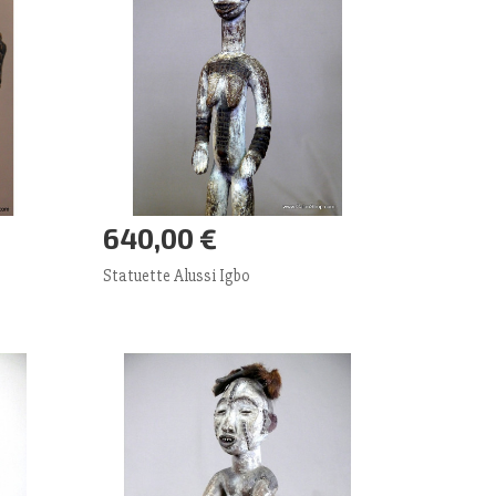
640,00 €
Ajouter panier
Plus
Statuette Alussi Igbo