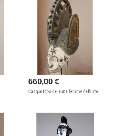
660,00 €
Ajouter panier
Plus
Casque Igbo de jeune femme défunte