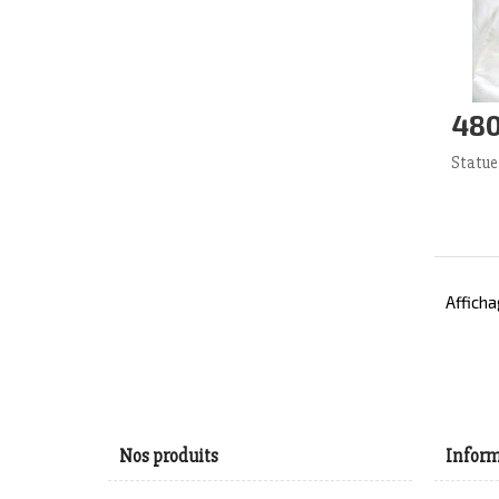
480
Aj
Statue
Afficha
Nos produits
Inform