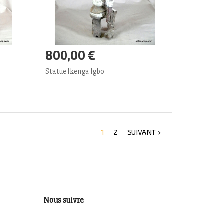
800,00 €
Ajouter panier
Plus
Statue Ikenga Igbo
1
2
SUIVANT

Nous suivre