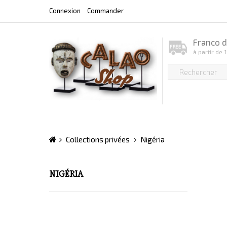
Connexion
Commander
Franco d
à partir de 
Collections privées
Nigéria
NIGÉRIA