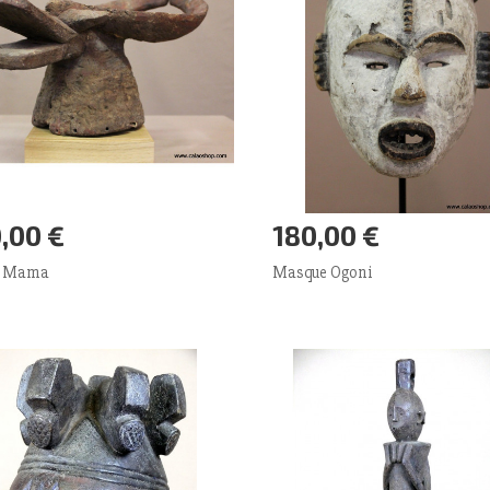
,00 €
180,00 €
outer panier
Plus
Ajouter panier
Plus
r Mama
Masque Ogoni