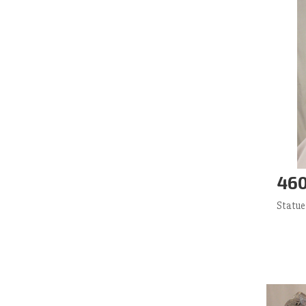
460
Aj
Statue