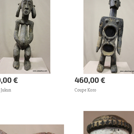
,00 €
460,00 €
outer panier
Plus
Ajouter panier
Plus
 Jukun
Coupe Koro