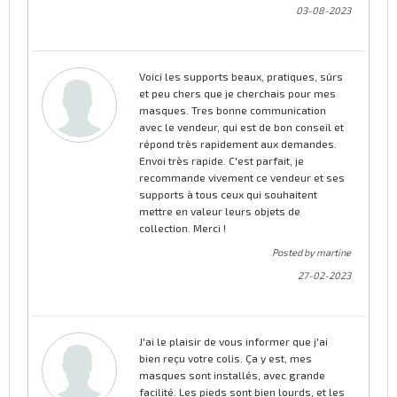
03-08-2023
Voici les supports beaux, pratiques, sûrs
et peu chers que je cherchais pour mes
masques. Tres bonne communication
avec le vendeur, qui est de bon conseil et
répond très rapidement aux demandes.
Envoi très rapide. C'est parfait, je
recommande vivement ce vendeur et ses
supports à tous ceux qui souhaitent
mettre en valeur leurs objets de
collection. Merci !
Posted by martine
27-02-2023
J'ai le plaisir de vous informer que j'ai
bien reçu votre colis. Ça y est, mes
masques sont installés, avec grande
facilité. Les pieds sont bien lourds, et les