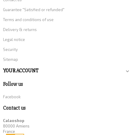
Guarantee "Satisfied or refunded"
Terms and conditions of use
Delivery & returns
Legal notice
Security
Sitemap
YOUR ACCOUNT

Follow us
Facebook
Contact us
Calaoshop
80000 Amiens
France