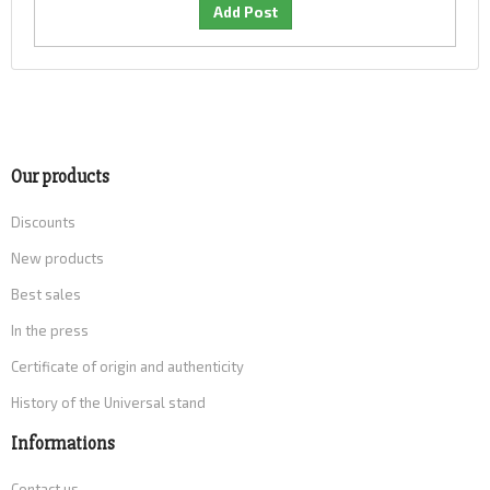
Our products
Discounts
New products
Best sales
In the press
Certificate of origin and authenticity
History of the Universal stand
Informations
Contact us