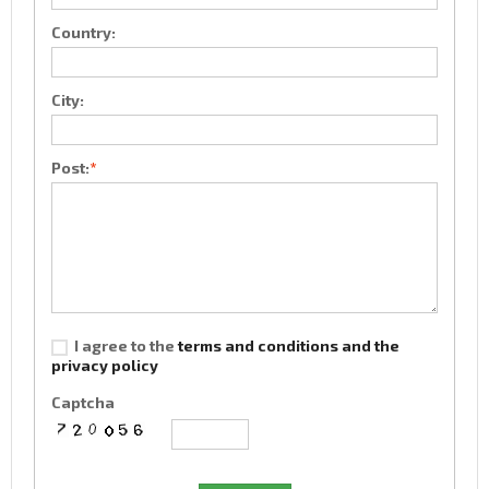
Country:
City:
Post:
*
I agree to the
terms and conditions and the
privacy policy
Captcha