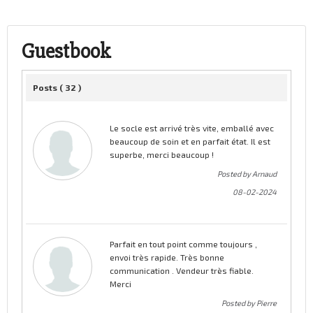
Guestbook
Posts (
32
)
Le socle est arrivé très vite, emballé avec
beaucoup de soin et en parfait état. Il est
superbe, merci beaucoup !
Posted by Arnaud
08-02-2024
Parfait en tout point comme toujours ,
envoi très rapide. Très bonne
communication . Vendeur très fiable.
Merci
Posted by Pierre