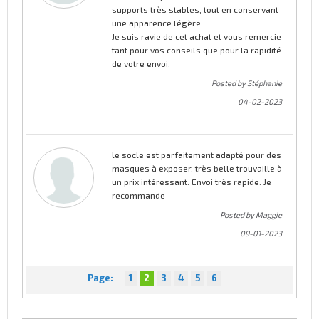
supports très stables, tout en conservant
une apparence légère.
Je suis ravie de cet achat et vous remercie
tant pour vos conseils que pour la rapidité
de votre envoi.
Posted by Stéphanie
04-02-2023
le socle est parfaitement adapté pour des
masques à exposer. très belle trouvaille à
un prix intéressant. Envoi très rapide. Je
recommande
Posted by Maggie
09-01-2023
Page:
1
2
3
4
5
6