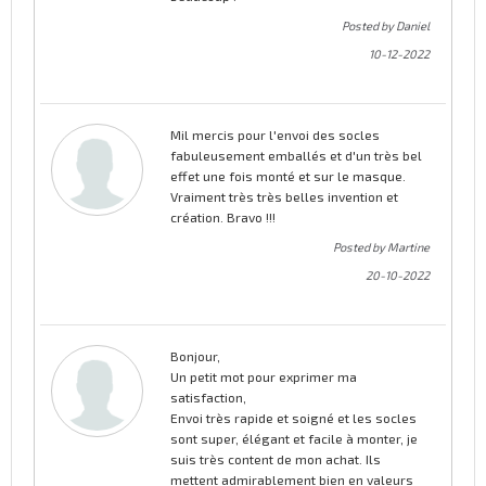
Posted by Daniel
10-12-2022
Mil mercis pour l'envoi des socles
fabuleusement emballés et d'un très bel
effet une fois monté et sur le masque.
Vraiment très très belles invention et
création. Bravo !!!
Posted by Martine
20-10-2022
Bonjour,
Un petit mot pour exprimer ma
satisfaction,
Envoi très rapide et soigné et les socles
sont super, élégant et facile à monter, je
suis très content de mon achat. Ils
mettent admirablement bien en valeurs