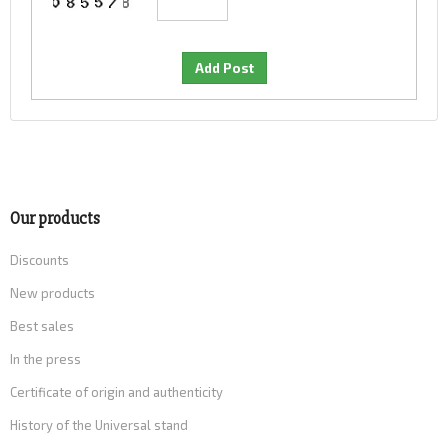
Our products
Discounts
New products
Best sales
In the press
Certificate of origin and authenticity
History of the Universal stand