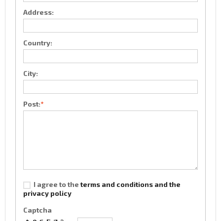
Address:
Country:
City:
Post:
*
I agree to the
terms and conditions and the
privacy policy
Captcha