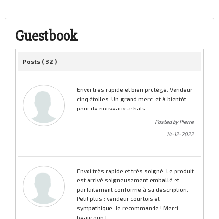
Guestbook
Posts (
32
)
Envoi très rapide et bien protégé. Vendeur
cinq étoiles. Un grand merci et à bientôt
pour de nouveaux achats
Posted by Pierre
14-12-2022
Envoi très rapide et très soigné. Le produit
est arrivé soigneusement emballé et
parfaitement conforme à sa description.
Petit plus : vendeur courtois et
sympathique. Je recommande ! Merci
beaucoup !