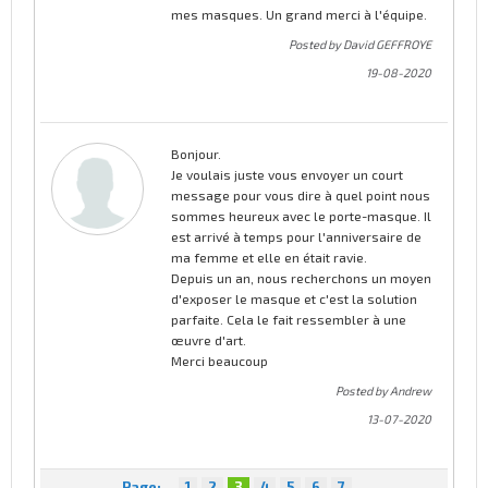
mes masques. Un grand merci à l'équipe.
Posted by David GEFFROYE
19-08-2020
Bonjour.
Je voulais juste vous envoyer un court
message pour vous dire à quel point nous
sommes heureux avec le porte-masque. Il
est arrivé à temps pour l'anniversaire de
ma femme et elle en était ravie.
Depuis un an, nous recherchons un moyen
d'exposer le masque et c'est la solution
parfaite. Cela le fait ressembler à une
œuvre d'art.
Merci beaucoup
Posted by Andrew
13-07-2020
Page:
1
2
3
4
5
6
7