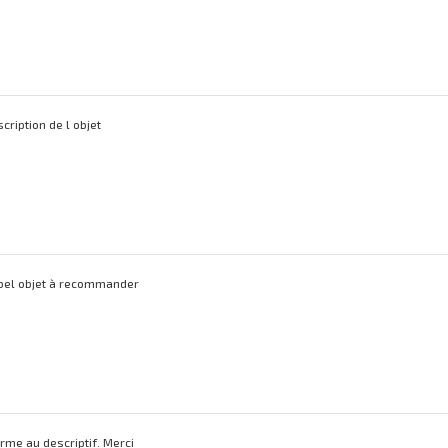
ription de l objet
 bel objet à recommander
rme au descriptif. Merci