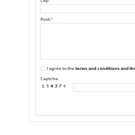
City:
Post:
*
I agree to the
terms and conditions and the
Captcha