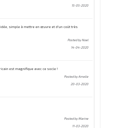
15-05-2020
 idée, simple à mettre en œuvre et d'un coût très
Posted by Noel
14-04-2020
ricain est magnifique avec ce socle !
Posted by Amelie
20-03-2020
Posted by Marine
11-03-2020