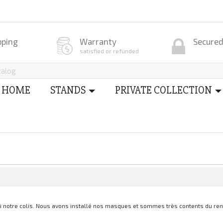
pping
Warranty
Secure
satisfied or refunded
HOME
STANDS
PRIVATE COLLECTION
i notre colis. Nous avons installé nos masques et sommes très contents du ren