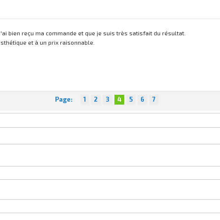
j'ai bien reçu ma commande et que je suis très satisfait du résultat.
sthétique et à un prix raisonnable.
Page:
1
2
3
4
5
6
7