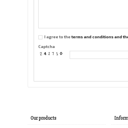
I agree to the
terms and conditions and the
Captcha
Our products
Inform