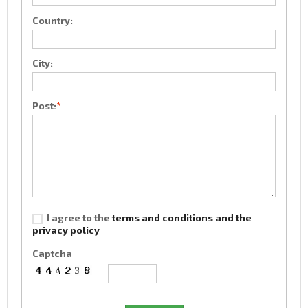
Country:
City:
Post:
*
I agree to the
terms and conditions and the
privacy policy
Captcha