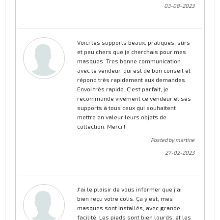
03-08-2023
Voici les supports beaux, pratiques, sûrs
et peu chers que je cherchais pour mes
masques. Tres bonne communication
avec le vendeur, qui est de bon conseil et
répond très rapidement aux demandes.
Envoi très rapide. C'est parfait, je
recommande vivement ce vendeur et ses
supports à tous ceux qui souhaitent
mettre en valeur leurs objets de
collection. Merci !
Posted by martine
27-02-2023
J'ai le plaisir de vous informer que j'ai
bien reçu votre colis. Ça y est, mes
masques sont installés, avec grande
facilité. Les pieds sont bien lourds, et les