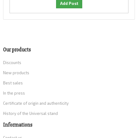
Our products
Discounts
New products
Best sales
In the press
Certificate of origin and authenticity
History of the Universal stand
Informations
Contact us