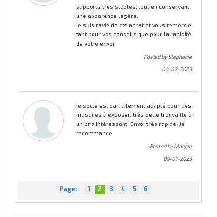
supports très stables, tout en conservant
une apparence légère.
Je suis ravie de cet achat et vous remercie
tant pour vos conseils que pour la rapidité
de votre envoi.
Posted by Stéphanie
04-02-2023
le socle est parfaitement adapté pour des
masques à exposer. très belle trouvaille à
un prix intéressant. Envoi très rapide. Je
recommande
Posted by Maggie
09-01-2023
Page:
1
2
3
4
5
6