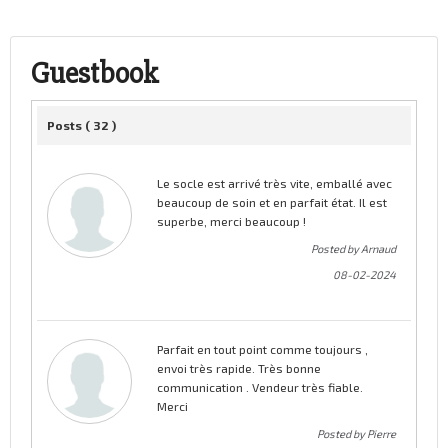
Guestbook
Posts (
32
)
Le socle est arrivé très vite, emballé avec
beaucoup de soin et en parfait état. Il est
superbe, merci beaucoup !
Posted by Arnaud
08-02-2024
Parfait en tout point comme toujours ,
envoi très rapide. Très bonne
communication . Vendeur très fiable.
Merci
Posted by Pierre