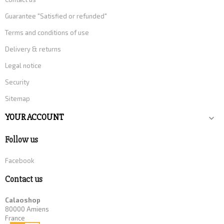
Guarantee "Satisfied or refunded"
Terms and conditions of use
Delivery & returns
Legal notice
Security
Sitemap
YOUR ACCOUNT

Follow us
Facebook
Contact us
Calaoshop
80000 Amiens
France