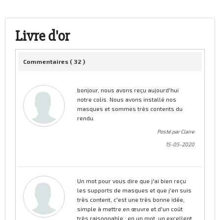
Livre d'or
Commentaires (
32
)
bonjour, nous avons reçu aujourd'hui
notre colis. Nous avons installé nos
masques et sommes très contents du
rendu.
Posté par Claire
15-05-2020
Un mot pour vous dire que j'ai bien reçu
les supports de masques et que j'en suis
très content, c'est une très bonne idée,
simple à mettre en œuvre et d'un coût
très raisonnable : en un mot, un excellent