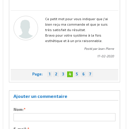
Ce petit mot pour vous indiquer que j'ai
bien reçu ma commande et que je suis
très satisfait du résultat.
Bravo pour votre système à la fois
esthétique et à un prix raisonnable.
Posté par Jean-Pierre
17-02-2020
Page:
1
2
3
4
5
6
7
Ajouter un commentaire
Nom:
*
E-mail:
*